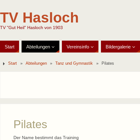
TV Hasloch
TV "Gut Heil" Hasloch von 1903
Start
Abteilungen
Vereinsinfo
Bildergalerie
Start
»
Abteilungen
»
Tanz und Gymnastik
»
Pilates
Pilates
Der Name bestimmt das Training