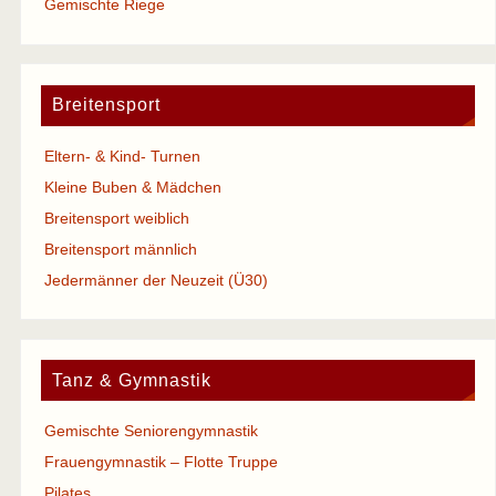
Gemischte Riege
Breitensport
Eltern- & Kind- Turnen
Kleine Buben & Mädchen
Breitensport weiblich
Breitensport männlich
Jedermänner der Neuzeit (Ü30)
Tanz & Gymnastik
Gemischte Seniorengymnastik
Frauengymnastik – Flotte Truppe
Pilates