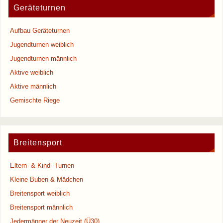
Geräteturnen
Aufbau Geräteturnen
Jugendturnen weiblich
Jugendturnen männlich
Aktive weiblich
Aktive männlich
Gemischte Riege
Breitensport
Eltern- & Kind- Turnen
Kleine Buben & Mädchen
Breitensport weiblich
Breitensport männlich
Jedermänner der Neuzeit (Ü30)