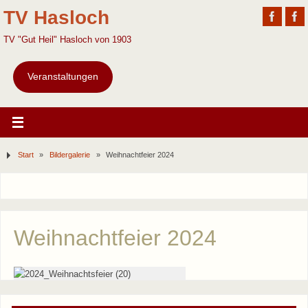
TV Hasloch
TV "Gut Heil" Hasloch von 1903
Veranstaltungen
Start
»
Bildergalerie
»
Weihnachtfeier 2024
Weihnachtfeier 2024