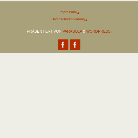
Impressum
Datenschutzerklärung
PRÄSENTIERT VON
PARABOLA
&
WORDPRESS.