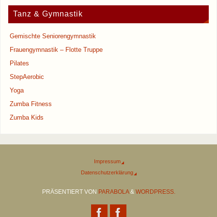
Tanz & Gymnastik
Gemischte Seniorengymnastik
Frauengymnastik – Flotte Truppe
Pilates
StepAerobic
Yoga
Zumba Fitness
Zumba Kids
Impressum
Datenschutzerklärung
PRÄSENTIERT VON
PARABOLA
&
WORDPRESS.