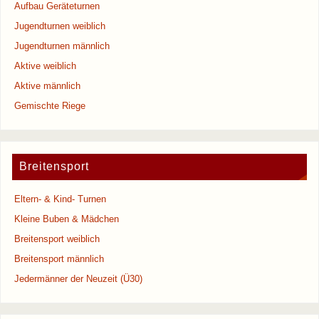
Aufbau Geräteturnen
Jugendturnen weiblich
Jugendturnen männlich
Aktive weiblich
Aktive männlich
Gemischte Riege
Breitensport
Eltern- & Kind- Turnen
Kleine Buben & Mädchen
Breitensport weiblich
Breitensport männlich
Jedermänner der Neuzeit (Ü30)