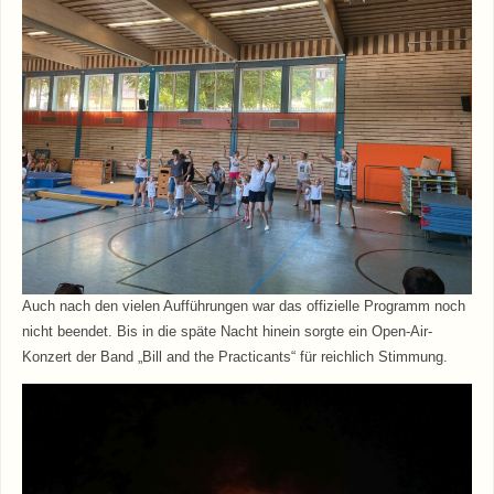
Auch nach den vielen Aufführungen war das offizielle Programm noch
nicht beendet. Bis in die späte Nacht hinein sorgte ein Open-Air-
Konzert der Band „Bill and the Practicants“ für reichlich Stimmung.