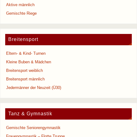
Aktive männlich
Gemischte Riege
Breitensport
Eltern- & Kind- Turnen
Kleine Buben & Mädchen
Breitensport weiblich
Breitensport männlich
Jedermänner der Neuzeit (Ü30)
Tanz & Gymnastik
Gemischte Seniorengymnastik
Frauengymnastik – Flotte Truppe