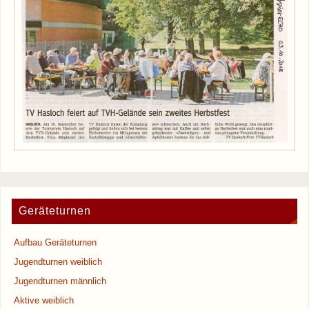
Geräteturnen
Aufbau Geräteturnen
Jugendturnen weiblich
Jugendturnen männlich
Aktive weiblich