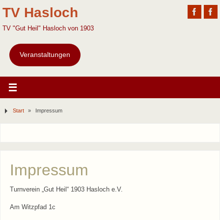
TV Hasloch
TV "Gut Heil" Hasloch von 1903
Veranstaltungen
Start
»
Impressum
Impressum
Turnverein „Gut Heil“ 1903 Hasloch e.V.
Am Witzpfad 1c