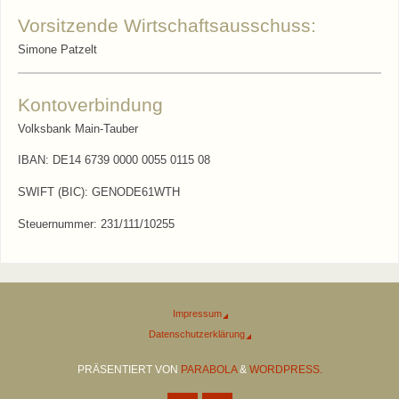
Vorsitzende Wirtschaftsausschuss:
Simone Patzelt
Kontoverbindung
Volksbank Main-Tauber
IBAN: DE14 6739 0000 0055 0115 08
SWIFT (BIC): GENODE61WTH
Steuernummer: 231/111/10255
Impressum
Datenschutzerklärung
PRÄSENTIERT VON
PARABOLA
&
WORDPRESS.